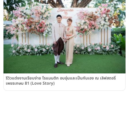
รีวิวแต่งงานเรียบง่าย โรแมนติก อบอุ่นและเป็นกันเอง ณ เลิฟสตอรี่
เพชรเกษม 81 (Love Story)