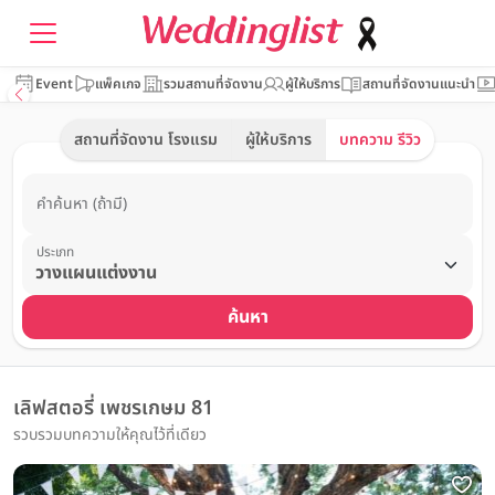
Event
แพ็คเกจ
รวมสถานที่จัดงาน
ผู้ให้บริการ
สถานที่จัดงานแนะนำ
สถานที่จัดงาน โรงแรม
ผู้ให้บริการ
บทความ รีวิว
คำค้นหา (ถ้ามี)
ประเภท
ค้นหา
เลิฟสตอรี่ เพชรเกษม 81
รวบรวมบทความให้คุณไว้ที่เดียว