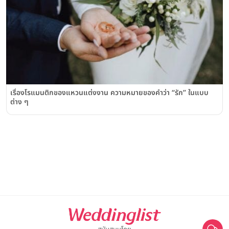
เรื่องโรแมนติกของแหวนแต่งงาน ความหมายของคำว่า “รัก” ในแบบ
ต่าง ๆ