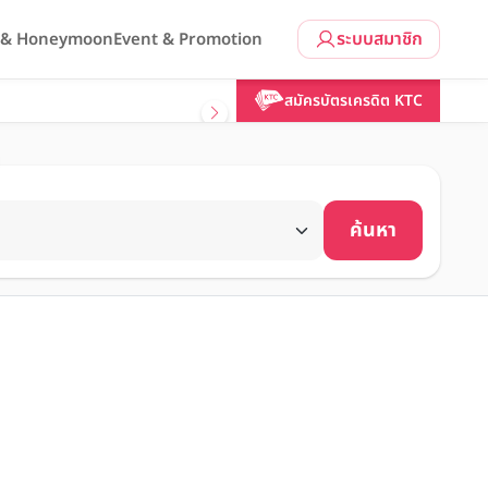
ระบบสมาชิก
l & Honeymoon
Event & Promotion
สมัครบัตรเครดิต KTC
ค้นหา