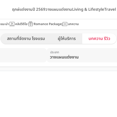
ฤกษ์แต่งงานปี 2569
วางแผนแต่งงาน
Living & Lifestyle
Trave
นแนะนำ
คลิปวีดีโอ
Romance Package
บทความ
สถานที่จัดงาน โรงแรม
ผู้ให้บริการ
บทความ รีวิว
ประเภท