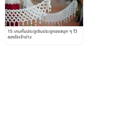
15 เกมกั้นประตูเงินประตูทองสนุก ๆ ไว้
ลองใจเจ้าบ่าว