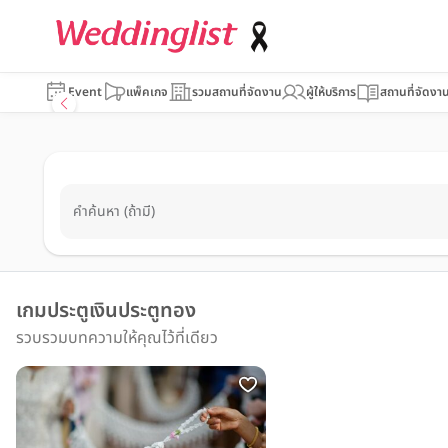
Event
แพ็คเกจ
รวมสถานที่จัดงาน
ผู้ให้บริการ
สถานที่จัดงา
คำค้นหา (ถ้ามี)
เกมประตูเงินประตูทอง
รวบรวมบทความให้คุณไว้ที่เดียว