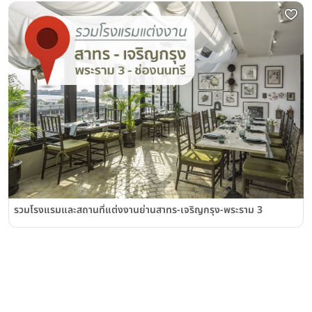
รวมโรงแรมและสถานที่แต่งงานย่านสาทร-เจริญกรุง-พระราม 3