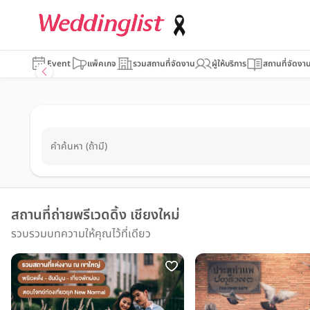
Event
แพ็คเกจ
รวมสถานที่จัดงาน
ผู้ให้บริการ
สถานที่จัดงา
คำค้นหา (ถ้ามี)
สถานที่ถ่ายพรีเวดดิ้ง เชียงใหม่
รวบรวมบทความให้คุณไว้ที่เดียว