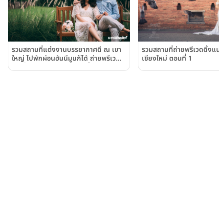
รวมสถานที่ถ่ายพรีเวดดิ้ง
รวมสถานที่แต่งงานบรรยากาศดี ณ เขา
เชียงใหม่ ตอนที่ 1
ใหญ่ ไปพักผ่อนฮันนีมูนก็ได้ ถ่ายพรีเวดดิ้
งก็เริ่ด ตอบโจทย์การท่องเที่ยวยุค New
Normal