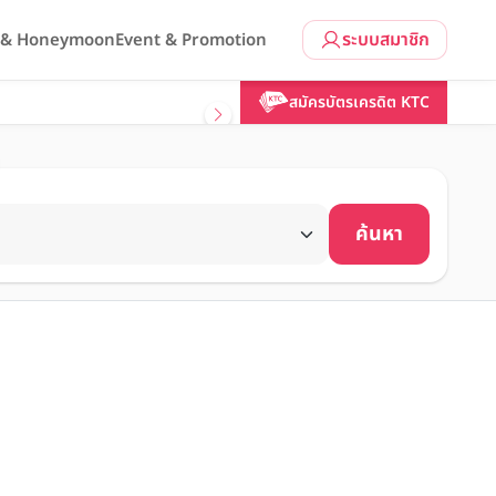
ระบบสมาชิก
l & Honeymoon
Event & Promotion
สมัครบัตรเครดิต KTC
ค้นหา