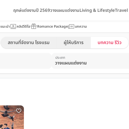
ฤกษ์แต่งงานปี 2569
วางแผนแต่งงาน
Living & Lifestyle
Trave
นแนะนำ
คลิปวีดีโอ
Romance Package
บทความ
สถานที่จัดงาน โรงแรม
ผู้ให้บริการ
บทความ รีวิว
ประเภท