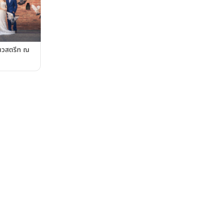
แนวสตรีท ณ