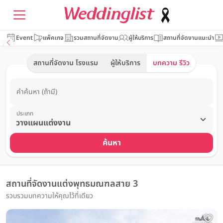
Event
แพ็คเกจ
รวมสถานที่จัดงาน
ผู้ให้บริการ
สถานที่จัดงานแนะนำ
สถานที่จัดงาน โรงแรม
ผู้ให้บริการ
บทความ รีวิว
คำค้นหา (ถ้ามี)
ประเภท
ค้นหา
สถานที่จัดงานแต่งพุทธมณฑลสาย 3
รวบรวมบทความให้คุณไว้ที่เดียว