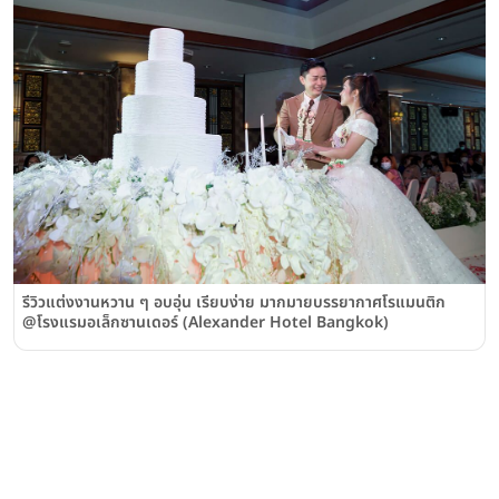
รีวิวแต่งงานหวาน ๆ อบอุ่น เรียบง่าย มากมายบรรยากาศโรแมนติก
@โรงแรมอเล็กซานเดอร์ (Alexander Hotel Bangkok)