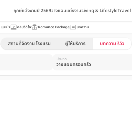
ฤกษ์แต่งงานปี 2569
วางแผนแต่งงาน
Living & Lifestyle
Trave
นแนะนำ
คลิปวีดีโอ
Romance Package
บทความ
สถานที่จัดงาน โรงแรม
ผู้ให้บริการ
บทความ รีวิว
ประเภท