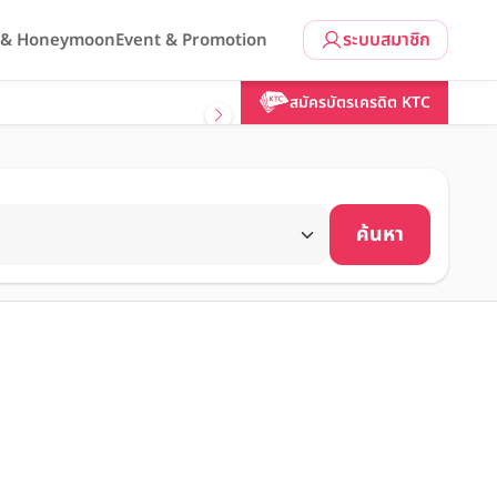
ระบบสมาชิก
l & Honeymoon
Event & Promotion
สมัครบัตรเครดิต KTC
ค้นหา