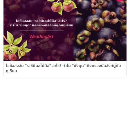
ไขข้อสงสัย “ราชินีผลไม้คือ” อะไร? ทำไม “มังคุด” ถึงครองบัลลังก์คู่กับ
ทุเรียน