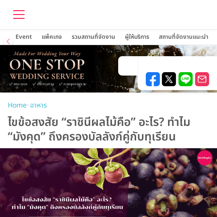
Event
แพ็คเกจ
รวมสถานที่จัดงาน
ผู้ให้บริการ
สถานที่จัดงานแนะนำ
–
Home
อาหาร
ไขข้อสงสัย “ราชินีผลไม้คือ” อะไร? ทำไม
“มังคุด” ถึงครองบัลลังก์คู่กับทุเรียน