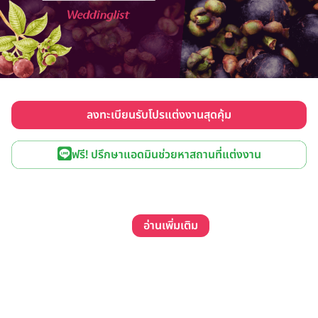
ลงทะเบียนรับโปรแต่งงานสุดคุ้ม
ฟรี! ปรึกษาแอดมินช่วยหาสถานที่แต่งงาน
อ่านเพิ่มเติม