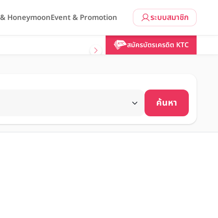
ระบบสมาชิก
l & Honeymoon
Event & Promotion
สมัครบัตรเครดิต KTC
ค้นหา