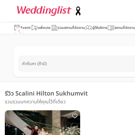
Event
แพ็คเกจ
รวมสถานที่จัดงาน
ผู้ให้บริการ
สถานที่จัดงา
คำค้นหา (ถ้ามี)
รีวิว Scalini Hilton Sukhumvit
รวบรวมบทความให้คุณไว้ที่เดียว