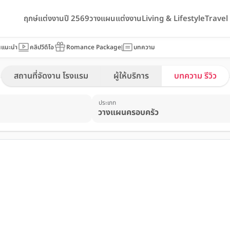
ฤกษ์แต่งงานปี 2569
วางแผนแต่งงาน
Living & Lifestyle
Trave
นแนะนำ
คลิปวีดีโอ
Romance Package
บทความ
สถานที่จัดงาน โรงแรม
ผู้ให้บริการ
บทความ รีวิว
ประเภท