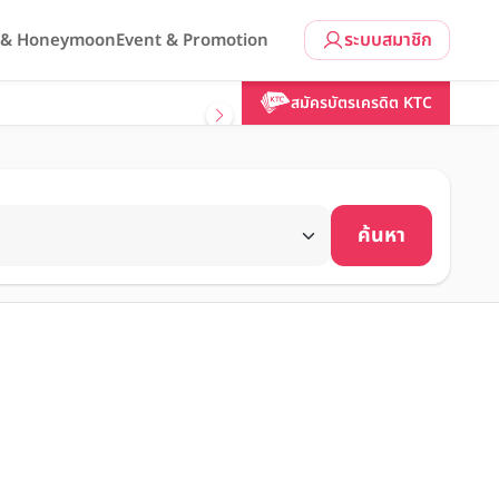
ระบบสมาชิก
l & Honeymoon
Event & Promotion
สมัครบัตรเครดิต KTC
ค้นหา