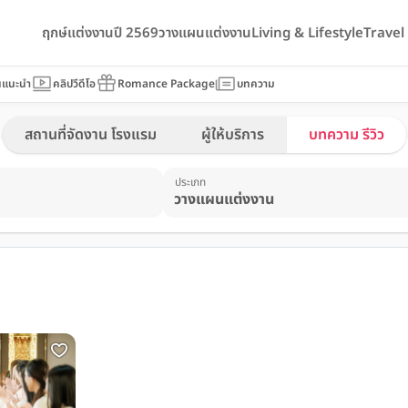
ฤกษ์แต่งงานปี 2569
วางแผนแต่งงาน
Living & Lifestyle
Trave
นแนะนำ
คลิปวีดีโอ
Romance Package
บทความ
สถานที่จัดงาน โรงแรม
ผู้ให้บริการ
บทความ รีวิว
ประเภท