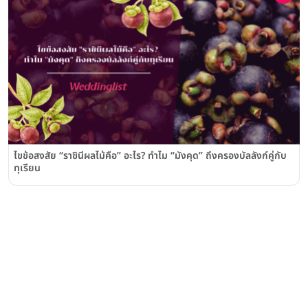
ไขข้อสงสัย “ราชินีผลไม้คือ” อะไร? ทำไม “มังคุด” ถึงครองบัลลังก์คู่กับ
ทุเรียน