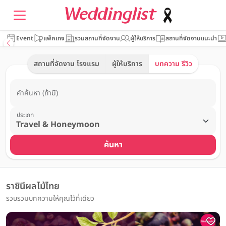
Event
แพ็คเกจ
รวมสถานที่จัดงาน
ผู้ให้บริการ
สถานที่จัดงานแนะนำ
สถานที่จัดงาน โรงแรม
ผู้ให้บริการ
บทความ รีวิว
คำค้นหา (ถ้ามี)
ประเภท
ค้นหา
ราชินีผลไม้ไทย
รวบรวมบทความให้คุณไว้ที่เดียว