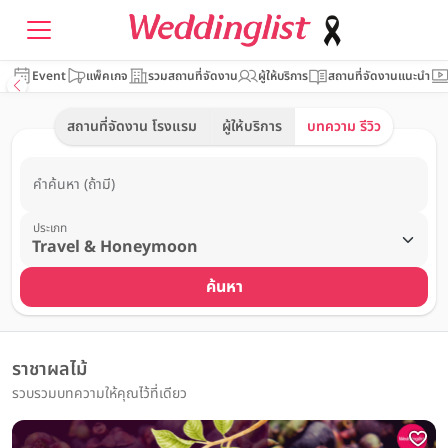
Event
แพ็คเกจ
รวมสถานที่จัดงาน
ผู้ให้บริการ
สถานที่จัดงานแนะนำ
สถานที่จัดงาน โรงแรม
ผู้ให้บริการ
บทความ รีวิว
คำค้นหา (ถ้ามี)
ประเภท
ค้นหา
ราชาผลไม้
รวบรวมบทความให้คุณไว้ที่เดียว