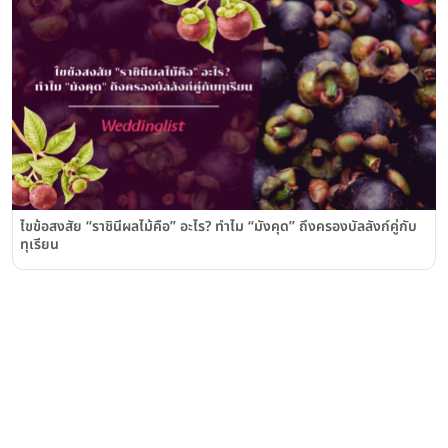
ไขข้อสงสัย “ราชินีผลไม้คือ” อะไร? ทำไม “มังคุด” ถึงครองบัลลังก์คู่กับ
ทุเรียน