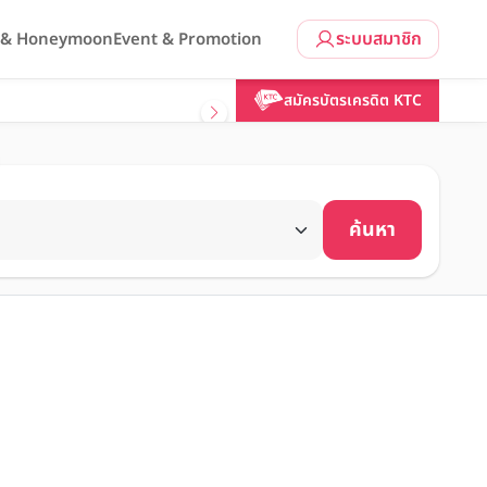
ระบบสมาชิก
l & Honeymoon
Event & Promotion
สมัครบัตรเครดิต KTC
ค้นหา