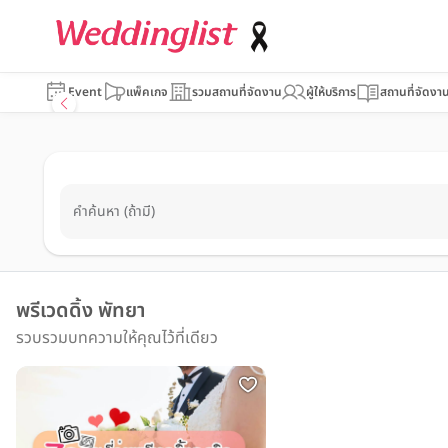
Event
แพ็คเกจ
รวมสถานที่จัดงาน
ผู้ให้บริการ
สถานที่จัดงา
คำค้นหา (ถ้ามี)
พรีเวดดิ้ง พัทยา
รวบรวมบทความให้คุณไว้ที่เดียว