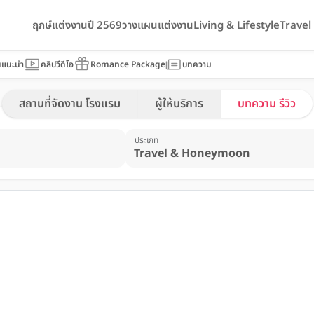
ฤกษ์แต่งงานปี 2569
วางแผนแต่งงาน
Living & Lifestyle
Trave
นแนะนำ
คลิปวีดีโอ
Romance Package
บทความ
สถานที่จัดงาน โรงแรม
ผู้ให้บริการ
บทความ รีวิว
ประเภท