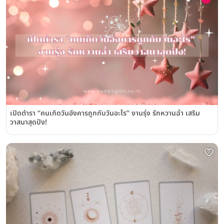
เปิดตำรา “คนเกิดวันอังคารถูกกับวันอะไร” งานรุ่ง รักหวานฉ่ำ เสริม
วาสนาสุดปัง!