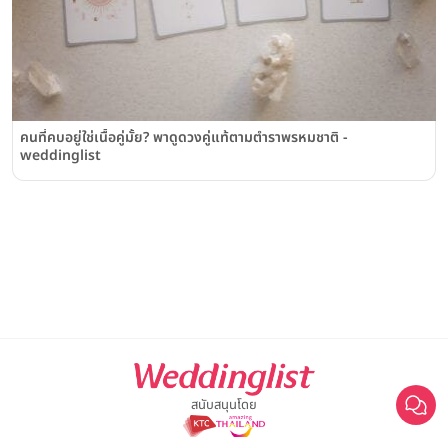
คนที่คบอยู่ใช่เนื้อคู่มั้ย? พาดูดวงคู่แท้ตามตำราพรหมชาติ -
weddinglist
สนับสนุนโดย