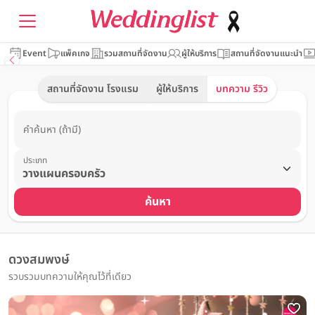
Event
แพ็คเกจ
รวมสถานที่จัดงาน
ผู้ให้บริการ
สถานที่จัดงานแนะนำ
สถานที่จัดงาน โรงแรม
ผู้ให้บริการ
บทความ รีวิว
คำค้นหา (ถ้ามี)
ประเภท
ค้นหา
ดวงสมพงษ์
รวบรวมบทความให้คุณไว้ที่เดียว