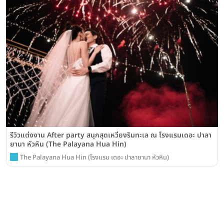
รีวิวแต่งงาน After party สนุกสุดเหวี่ยงริมทะเล ณ โรงแรมเดอะ ปาลา
ยานา หัวหิน (The Palayana Hua Hin)
The Palayana Hua Hin (โรงแรม เดอะ ปาลายานา หัวหิน)