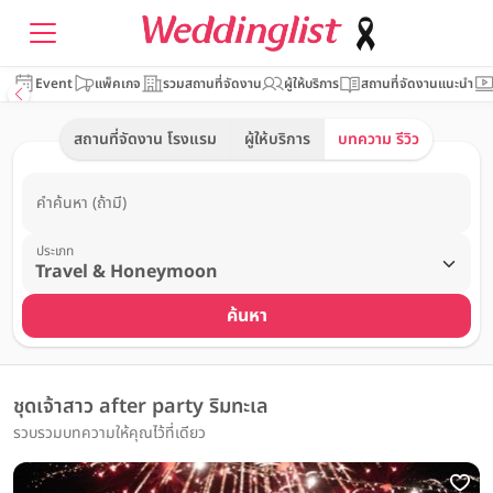
Event
แพ็คเกจ
รวมสถานที่จัดงาน
ผู้ให้บริการ
สถานที่จัดงานแนะนำ
สถานที่จัดงาน โรงแรม
ผู้ให้บริการ
บทความ รีวิว
คำค้นหา (ถ้ามี)
ประเภท
ค้นหา
ชุดเจ้าสาว after party ริมทะเล
รวบรวมบทความให้คุณไว้ที่เดียว