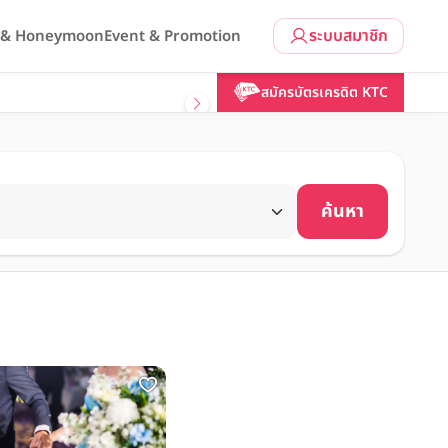
ระบบสมาชิก
l & Honeymoon
Event & Promotion
สมัครบัตรเครดิต KTC
ค้นหา