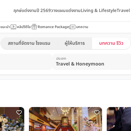
ฤกษ์แต่งงานปี 2569
วางแผนแต่งงาน
Living & Lifestyle
Trave
นแนะนำ
คลิปวีดีโอ
Romance Package
บทความ
สถานที่จัดงาน โรงแรม
ผู้ให้บริการ
บทความ รีวิว
ประเภท