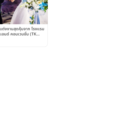
แต่งงานสุดคุ้มจาก โรงแรม
 แอนด์ คอนเวนชั่น (TK
el & Convention) ครบ
ด้วยราคาที่จับต้องได้