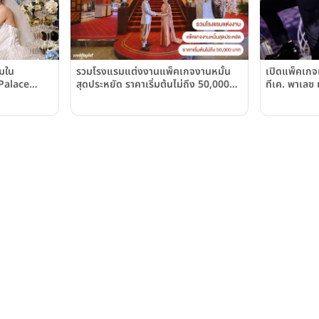
รวมโรงแรมแต่งงานแพ็คเกจงานหมั้น
ามใน
เปิดแพ็คเกจ
สุดประหยัด ราคาเริ่มต้นไม่ถึง 50,000
Palace
ทีเค. พาเลซ
บาท
Palace Hot
จบ ในที่เดียว