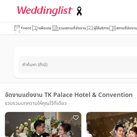
Event
แพ็คเกจ
รวมสถานที่จัดงาน
ผู้ให้บริการ
สถานที่จัดงา
คำค้นหา (ถ้ามี)
จัดงานแต่งงาน TK Palace Hotel & Convention
รวบรวมบทความให้คุณไว้ที่เดียว