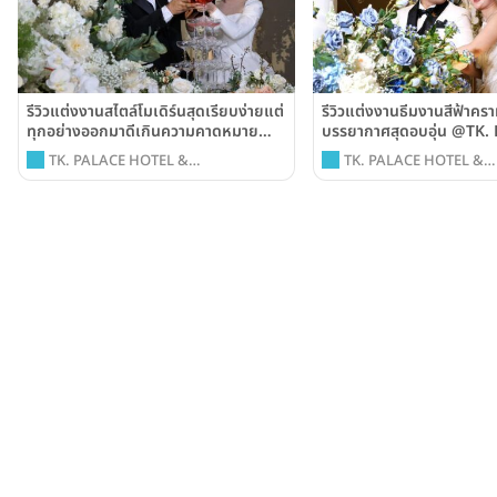
รีวิวแต่งงานสไตล์โมเดิร์นสุดเรียบง่ายแต่
รีวิวแต่งงานธีมงานสีฟ้าคร
ทุกอย่างออกมาดีเกินความคาดหมาย
บรรยากาศสุดอบอุ่น @TK. 
@TK. Palace Hotel & Convention
Hotel & Convention
TK. PALACE HOTEL &
TK. PALACE HOTEL &
CONVENTION
CONVENTION