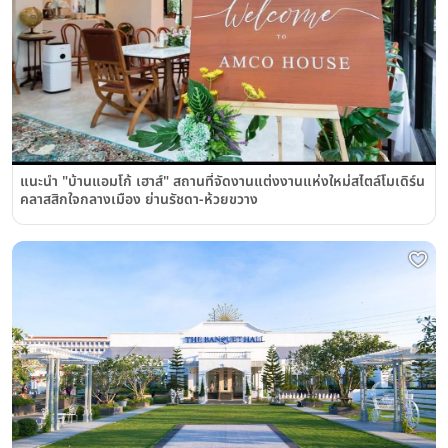
แนะนำ "บ้านแอมโก้ เฮาส์" สถานที่จัดงานแต่งงานแห่งใหม่สไตล์โมเดิร์น
คลาสสิกใจกลางเมือง ย่านรัชดา-ห้วยขวาง