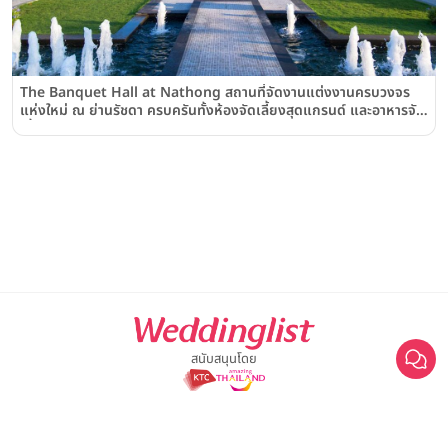
The Banquet Hall at Nathong สถานที่จัดงานแต่งงานครบวงจร
แห่งใหม่ ณ ย่านรัชดา ครบครันทั้งห้องจัดเลี้ยงสุดแกรนด์ และอาหารจัด
เลี้ยงระดับ "นาทอง"
สนับสนุนโดย
For advertisement, please contact