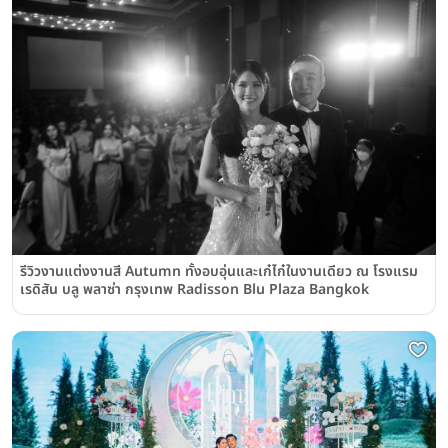
รีวิวงานแต่งงานสี Autumn ทั้งอบอุ่นและเก๋ไก๋ในงานเดียว ณ โรงแรม
เรดิสัน บลู พลาซ่า กรุงเทพ Radisson Blu Plaza Bangkok