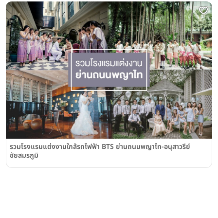
รวมโรงแรมแต่งงานใกล้รถไฟฟ้า BTS ย่านถนนพญาไท-อนุสาวรีย์
ชัยสมรภูมิ