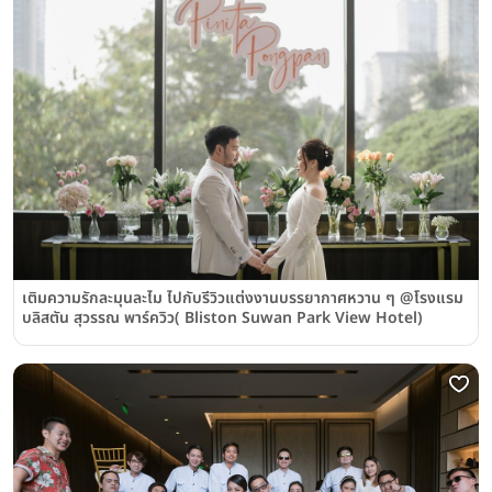
เติมความรักละมุนละไม ไปกับรีวิวแต่งงานบรรยากาศหวาน ๆ @โรงแรม
บลิสตัน สุวรรณ พาร์ควิว( Bliston Suwan Park View Hotel)