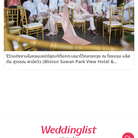
รีวิวแต่งงานในคอนเซปต์สุดเท่ที่ยกทะเลมาไว้กลางกรุง ณ โรงแรม บลิส
ตัน สุวรรณ พาร์ควิว (Bliston Suwan Park View Hotel &
Serviced Residence)