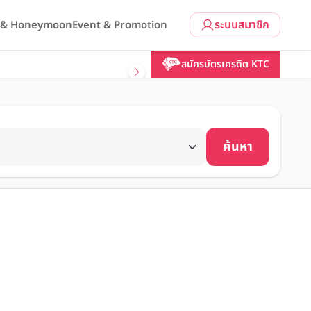
ระบบสมาชิก
l & Honeymoon
Event & Promotion
สมัครบัตรเครดิต KTC
ค้นหา