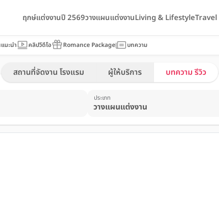
ฤกษ์แต่งงานปี 2569
วางแผนแต่งงาน
Living & Lifestyle
Trave
นแนะนำ
คลิปวีดีโอ
Romance Package
บทความ
สถานที่จัดงาน โรงแรม
ผู้ให้บริการ
บทความ รีวิว
ประเภท