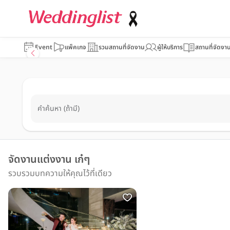
Event
แพ็คเกจ
รวมสถานที่จัดงาน
ผู้ให้บริการ
สถานที่จัดงา
คำค้นหา (ถ้ามี)
จัดงานแต่งงาน เก๋ๆ
รวบรวมบทความให้คุณไว้ที่เดียว