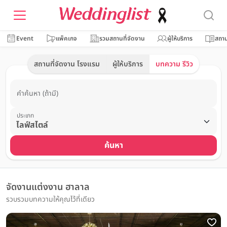
Event
แพ็คเกจ
รวมสถานที่จัดงาน
ผู้ให้บริการ
สถาน
สถานที่จัดงาน โรงแรม
ผู้ให้บริการ
บทความ รีวิว
คำค้นหา (ถ้ามี)
ประเภท
ค้นหา
จัดงานแต่งงาน ฮาลาล
รวบรวมบทความให้คุณไว้ที่เดียว