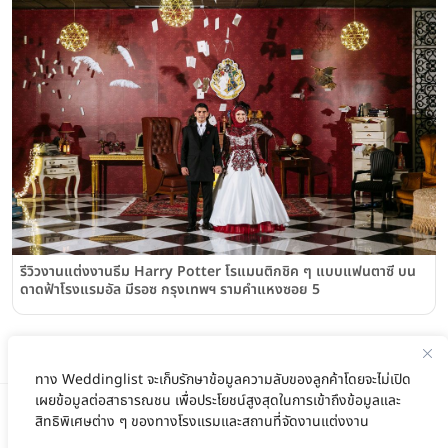
รีวิวงานแต่งงานธีม Harry Potter โรแมนติกชิค ๆ แบบแฟนตาซี บน
ดาดฟ้าโรงแรมอัล มีรอซ กรุงเทพฯ รามคำแหงซอย 5
ทาง Weddinglist จะเก็บรักษาข้อมูลความลับของลูกค้าโดยจะไม่เปิด
เผยข้อมูลต่อสาธารณชน เพื่อประโยชน์สูงสุดในการเข้าถึงข้อมูลและ
สิทธิพิเศษต่าง ๆ ของทางโรงแรมและสถานที่จัดงานแต่งงาน