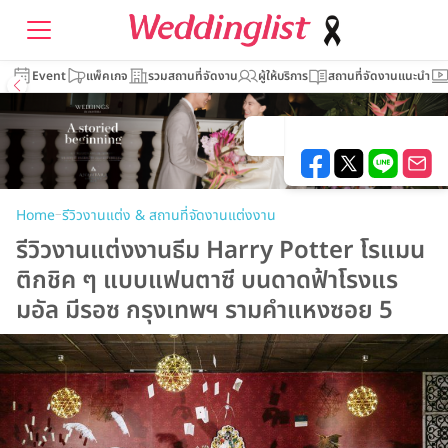
Event
แพ็คเกจ
รวมสถานที่จัดงาน
ผู้ให้บริการ
สถานที่จัดงานแนะนำ
–
Home
รีวิวงานแต่ง & สถานที่จัดงานแต่งงาน
รีวิวงานแต่งงานธีม Harry Potter โรแมน
ติกชิค ๆ แบบแฟนตาซี บนดาดฟ้าโรงแร
มอัล มีรอซ กรุงเทพฯ รามคำแหงซอย 5