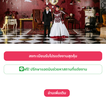
ลงทะเบียนรับโปรแต่งงานสุดคุ้ม
ฟรี! ปรึกษาแอดมินช่วยหาสถานที่แต่งงาน
อ่านเพิ่มเติม