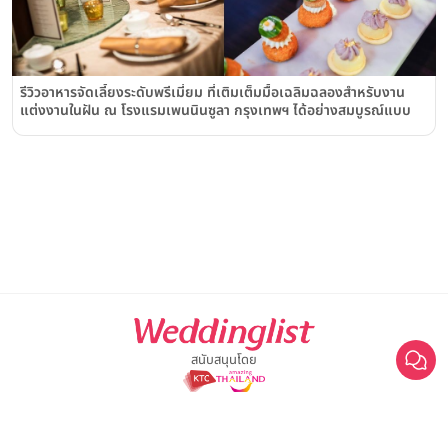
รีวิวอาหารจัดเลี้ยงระดับพรีเมี่ยม ที่เติมเต็มมื้อเฉลิมฉลองสำหรับงาน
แต่งงานในฝัน ณ โรงแรมเพนนินซูลา กรุงเทพฯ ได้อย่างสมบูรณ์แบบ
สนับสนุนโดย
For advertisement, please contact