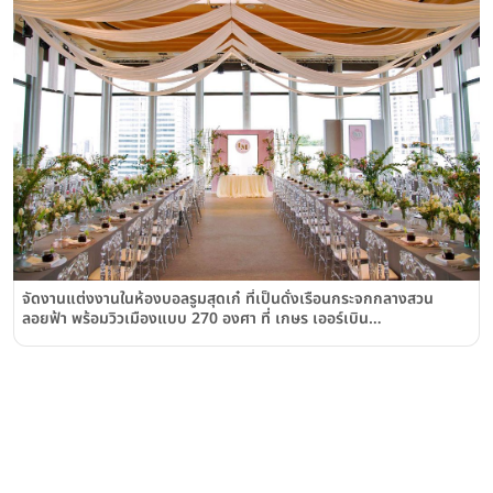
จัดงานแต่งงานในห้องบอลรูมสุดเก๋ ที่เป็นดั่งเรือนกระจกกลางสวน
ลอยฟ้า พร้อมวิวเมืองแบบ 270 องศา ที่ เกษร เออร์เบิน
รีสอร์ท(Gaysorn Urban Resort) ณ แยกราชประสงค์