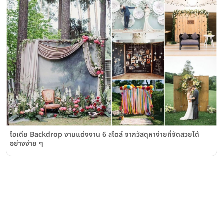
ไอเดีย Backdrop งานแต่งงาน 6 สไตล์ จากวัสดุหาง่ายที่จัดสวยได้
อย่างง่าย ๆ