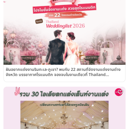
ฝันอยากแต่งงานริมทะเล-ภูเขา? พบกับ 22 สถานที่จัดงานแต่งงานต่าง
จังหวัด บรรยากาศโรแมนติก จองจบในงานเดียวที่ Thailand
Weddinglist 2026