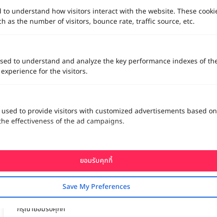
d to understand how visitors interact with the website. These cooki
 as the number of visitors, bounce rate, traffic source, etc.
sed to understand and analyze the key performance indexes of th
 experience for the visitors.
แนะนำสถานที่จัดงานแต่งงานในสวนสไตล์อังกฤษ ย่านดอนเมือง
 used to provide visitors with customized advertisements based on
Agape´ Garden
the effectiveness of the ad campaigns.
ยอมรับคุกกี้
ทาง Weddinglist จะเก็บรักษาข้อมูลความลับของลูกค้าโดยจะไม่เปิด
เผยข้อมูลต่อสาธารณชน เพื่อประโยชน์สูงสุดในการเข้าถึงข้อมูลและ
สิทธิพิเศษต่าง ๆ ของทางโรงแรมและสถานที่จัดงานแต่งงาน
Save My Preferences
เพื่อประสิทธิภาพในการใช้งาน Website Weddinglist ที่ดียิ่งขึ้น
สนับสนุนโดย
กรุณายอมรับคุกกี้