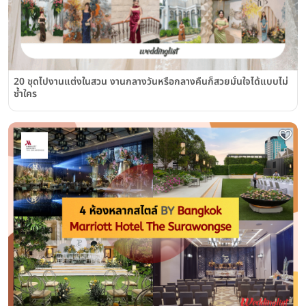
20 ชุดไปงานแต่งในสวน งานกลางวันหรือกลางคืนก็สวยมั่นใจได้แบบไม่
ซ้ำใคร