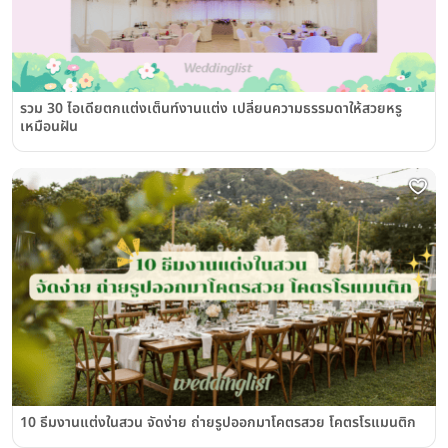
รวม 30 ไอเดียตกแต่งเต็นท์งานแต่ง เปลี่ยนความธรรมดาให้สวยหรู
เหมือนฝัน
10 ธีมงานแต่งในสวน จัดง่าย ถ่ายรูปออกมาโคตรสวย โคตรโรแมนติก