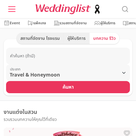
Event
แพ็คเกจ
รวมสถานที่จัดงาน
ผู้ให้บริการ
สถาน
สถานที่จัดงาน โรงแรม
ผู้ให้บริการ
บทความ รีวิว
คำค้นหา (ถ้ามี)
ประเภท
ค้นหา
งานแต่งในสวน
รวบรวมบทความให้คุณไว้ที่เดียว