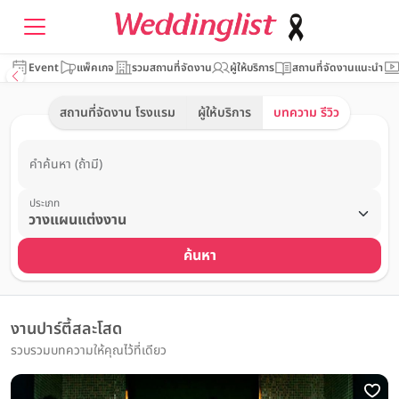
Event
แพ็คเกจ
รวมสถานที่จัดงาน
ผู้ให้บริการ
สถานที่จัดงานแนะนำ
สถานที่จัดงาน โรงแรม
ผู้ให้บริการ
บทความ รีวิว
คำค้นหา (ถ้ามี)
ประเภท
ค้นหา
งานปาร์ตี้สละโสด
รวบรวมบทความให้คุณไว้ที่เดียว