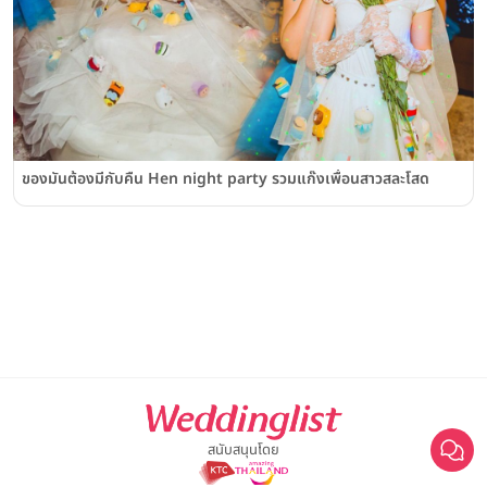
ของมันต้องมีกับคืน Hen night party รวมแก๊งเพื่อนสาวสละโสด
สนับสนุนโดย