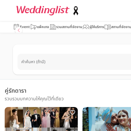
Event
แพ็คเกจ
รวมสถานที่จัดงาน
ผู้ให้บริการ
สถานที่จัดงา
คำค้นหา (ถ้ามี)
คู่รักดารา
รวบรวมบทความให้คุณไว้ที่เดียว