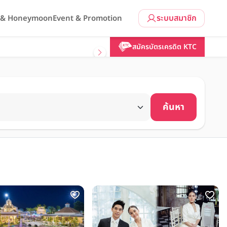
ระบบสมาชิก
l & Honeymoon
Event & Promotion
สมัครบัตรเครดิต KTC
ค้นหา