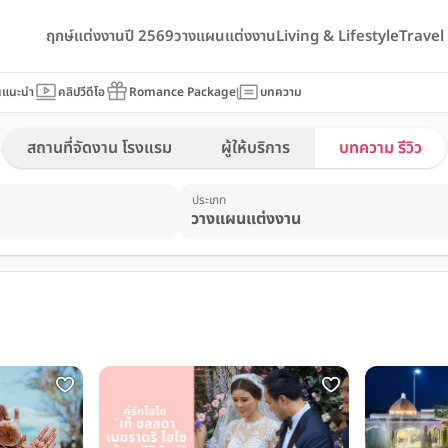
ฤกษ์แต่งงานปี 2569
วางแผนแต่งงาน
Living & Lifestyle
Trave
นแนะนำ
คลิปวีดีโอ
Romance Package
บทความ
สถานที่จัดงาน โรงแรม
ผู้ให้บริการ
บทความ รีวิว
ประเภท