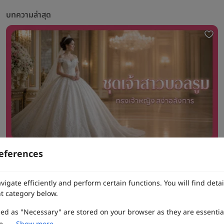
บทความล่าสุด
eferences
ชุดเจ้าสาวหางยาว ทรงเมอร์เมด เลือกยังไงให้เข้ากับรูปร่าง อัปเดตล่าสุด
vigate efficiently and perform certain functions. You will find det
t category below.
ทาง Weddinglist จะเก็บรักษาข้อมูลความลับของลูกค้าโดยจะไม่เปิด
zed as "Necessary" are stored on your browser as they are essentia
เผยข้อมูลต่อสาธารณชน เพื่อประโยชน์สูงสุดในการเข้าถึงข้อมูลและ