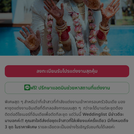
ลงทะเบียนรับโปรแต่งงานสุดคุ้ม
ฟรี! ปรึกษาแอดมินช่วยหาสถานที่แต่งงาน
พิเศษสุด ๆ สำหรับว่าที่เจ้าสาวที่กำลังแต่งงานเข้าหาครอบครัวอินเดีย มอง
หาชุดแต่งงานอินเดียที่ดีเทลอลังการแบบสุด ๆ กว่าจะได้มาแต่ละชุดต้อง
ติดต่อดีไซเนอร์ที่อินเดียเพื่อตัดทีละชุด แต่วันนี้
Weddinglist มีข่าวดีจะ
มาบอกค่ะ!! คุณสาใจดีส่งต่อชุดเจ้าสาวที่ใส่เพียงแค่ครั้งเดียว มีทั้งหมดถึง
3 ชุด ในราคาพิเศษ
รายละเอียดจะเป็นอย่างไรเชิญรับชมกันได้เลยค่ะ