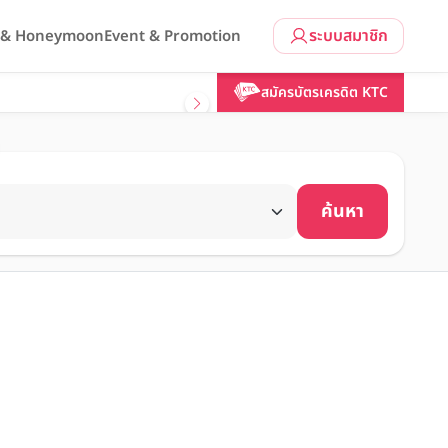
ระบบสมาชิก
l & Honeymoon
Event & Promotion
สมัครบัตรเครดิต KTC
ค้นหา