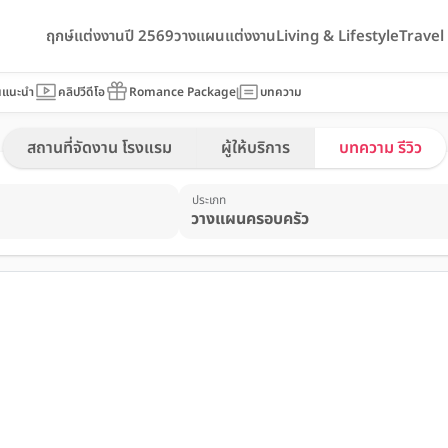
ฤกษ์แต่งงานปี 2569
วางแผนแต่งงาน
Living & Lifestyle
Trave
นแนะนำ
คลิปวีดีโอ
Romance Package
บทความ
สถานที่จัดงาน โรงแรม
ผู้ให้บริการ
บทความ รีวิว
ประเภท