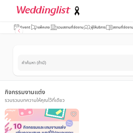
Event
แพ็คเกจ
รวมสถานที่จัดงาน
ผู้ให้บริการ
สถานที่จัดงา
คำค้นหา (ถ้ามี)
กิจกรรมงานแต่ง
รวบรวมบทความให้คุณไว้ที่เดียว