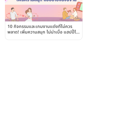
10 กิจกรรมและเกมงานแต่งที่ไม่ควร
พลาด! เพิ่มความสนุก ไม่น่าเบื่อ แฮปปี้ไป
จนจบงาน