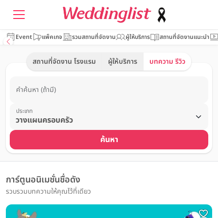
Event
แพ็คเกจ
รวมสถานที่จัดงาน
ผู้ให้บริการ
สถานที่จัดงานแนะนำ
สถานที่จัดงาน โรงแรม
ผู้ให้บริการ
บทความ รีวิว
คำค้นหา (ถ้ามี)
ประเภท
ค้นหา
การ์ตูนอนิเมชั่นชื่อดัง
รวบรวมบทความให้คุณไว้ที่เดียว