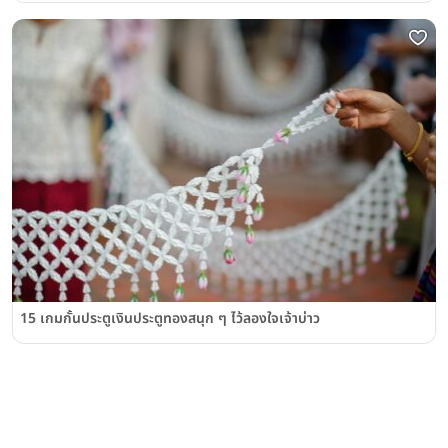
15 เกมกั้นประตูเงินประตูทองสนุก ๆ ไว้ลองใจเจ้าบ่าว