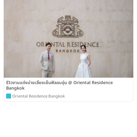
รีวิวงานแต่งบ่ายเลี้ยงเย็นฟีลอบอุ่น @ Oriental Residence
Bangkok
Oriental Residence Bangkok