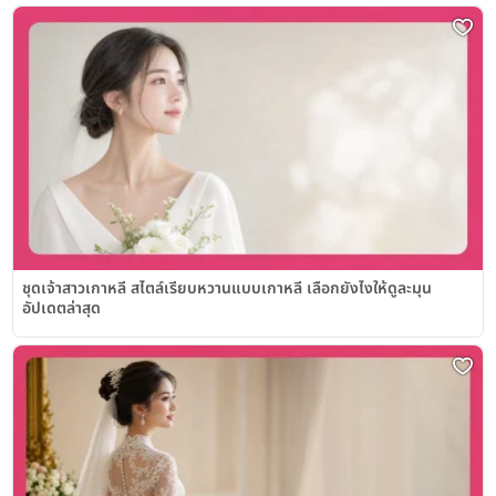
ชุดเจ้าสาวเกาหลี สไตล์เรียบหวานแบบเกาหลี เลือกยังไงให้ดูละมุน
อัปเดตล่าสุด