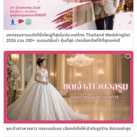
มหกรรมงานแต่งที่ยิ่งใหญ่ที่สุดในประเทศไทย Thailand Weddinglist
2026 รวม 200+ แบรนด์ชั้นนำ คุ้มที่สุด ปลดล็อกดีลที่ดีที่สุดแห่งปี
ชุดเจ้าสาวหางยาว ทรงเมอร์เมด เลือกยังไงให้เข้ากับรูปร่าง อัปเดตล่าสุด