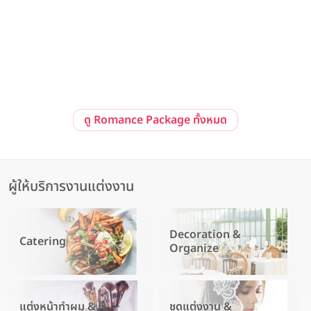
Pre-Wedding at Sailom Sangdad Homey Studio
92/10 ถ. รามอินทรา แขวงนวลจันทร์ เขตบึงกุ่ม กรุงเทพมหานคร 10230
ดู Romance Package ทั้งหมด
ผู้ให้บริการงานแต่งงาน
Decoration &
Catering
Organize
แต่งหน้าทำผม &
ชุดแต่งงาน &