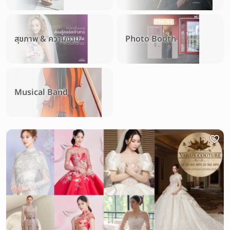
สุขภาพ & ความงาม
Photo Booth
Musical Band