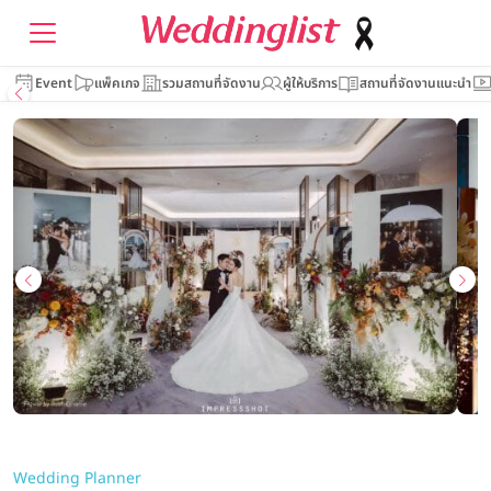
Event
แพ็คเกจ
รวมสถานที่จัดงาน
ผู้ให้บริการ
สถานที่จัดงานแนะนำ
Wedding Planner