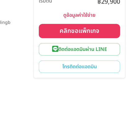
เริ่มต้น
฿29,900
ดูข้อมูลค่าใช้จ่าย
ddingb
คลิกขอแพ็กเกจ
ติดต่อแอดมินผ่าน LINE
โทรติดต่อแอดมิน