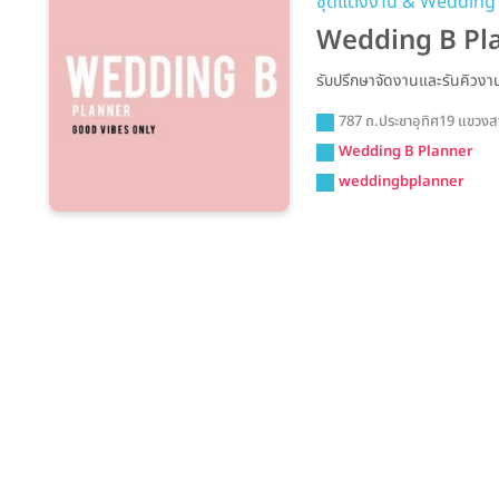
ชุดแต่งงาน & Wedding
Wedding B Pl
รับปรึกษาจัดงานและรันคิวง
787 ถ.ประชาอุทิศ19 แขว
Wedding B Planner
weddingbplanner