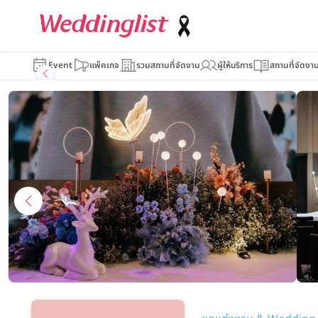
Wedding B P
Event
แพ็คเกจ
รวมสถานที่จัดงาน
ผู้ให้บริการ
สถานที่จัดงา