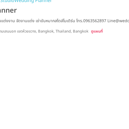
 Studio
Wedding Planner
anner
านแต่งงาน จัดงานแต่ง เช่าขันหมากสไตล์โมเดิร์น โทร.0963562897 Line@we
งสามเสนนอก เขตห้วยขวาง, Bangkok, Thailand, Bangkok
ดูแผนที่