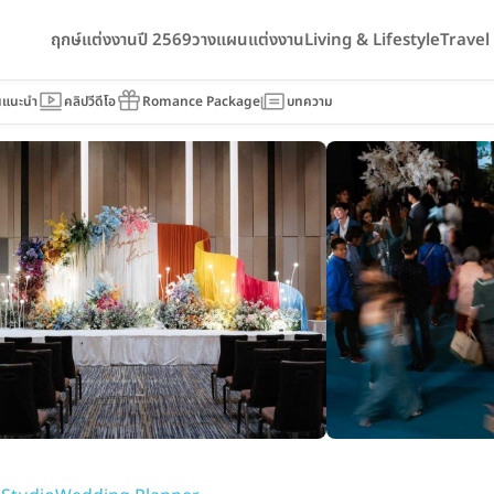
ฤกษ์แต่งงานปี 2569
วางแผนแต่งงาน
Living & Lifestyle
Trave
lanner
นแนะนำ
คลิปวีดีโอ
Romance Package
บทความ