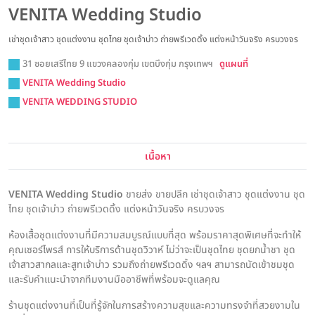
VENITA Wedding Studio
เช่าชุดเจ้าสาว ชุดแต่งงาน ชุดไทย ชุดเจ้าบ่าว ถ่ายพรีเวดดิ้ง แต่งหน้าวันจริง ครบวงจร
31 ซอยเสรีไทย 9 แขวงคลองกุ่ม เขตบึงกุ่ม กรุงเทพฯ
ดูแผนที่
VENITA Wedding Studio
VENITA WEDDING STUDIO
เนื้อหา
VENITA Wedding Studio
ขายส่ง ขายปลีก เช่าชุดเจ้าสาว ชุดแต่งงาน ชุด
ไทย ชุดเจ้าบ่าว ถ่ายพรีเวดดิ้ง แต่งหน้าวันจริง ครบวงจร
ห้องเสื้อชุดแต่งงานที่มีความสมบูรณ์แบบที่สุด พร้อมราคาสุดพิเศษที่จะทำให้
คุณเซอร์ไพรส์ การให้บริการด้านชุดวิวาห์ ไม่ว่าจะเป็นชุดไทย ชุดยกน้ำชา ชุด
เจ้าสาวสากลและสูทเจ้าบ่าว รวมถึงถ่ายพรีเวดดิ้ง ฯลฯ สามารถนัดเข้าชมชุด
และรับคำแนะนำจากทีมงานมืออาชีพที่พร้อมจะดูแลคุณ
ร้านชุดแต่งงานที่เป็นที่รู้จักในการสร้างความสุขและความทรงจำที่สวยงามใน