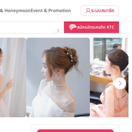
ระบบสมาชิก
l & Honeymoon
Event & Promotion
คลิกขอแพ็กเกจ
สมัครบัตรเครดิต KTC