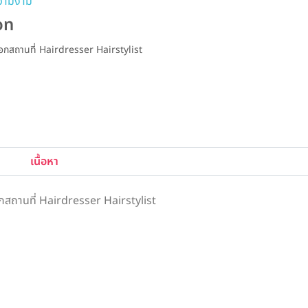
ความงาม
on
อกสถานที่ Hairdresser Hairstylist
เนื้อหา
สถานที่ Hairdresser Hairstylist