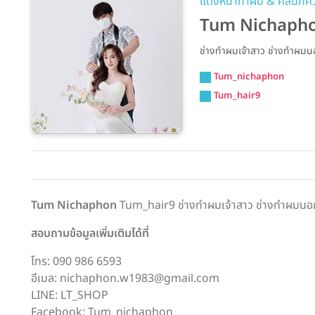
แต่งหน้าทำผม & คลินิก
Tum Nichaph
ช่างทำผมเจ้าสาว ช่างทำผมน
Tum_nichaphon
Tum_hair9
Tum Nichaphon
Tum_hair9 ช่างทำผมเจ้าสาว ช่างทำผมนอก
สอบถามข้อมูลเพิ่มเติมได้ที่
โทร: 090 986 6593
อีเมล: nichaphon.w1983@gmail.com
LINE: LT_SHOP
Facebook: Tum_nichaphon