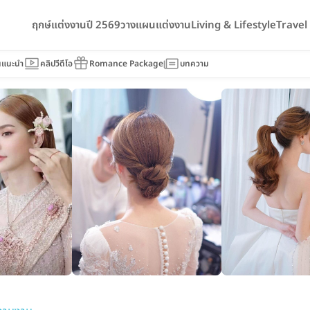
ฤกษ์แต่งงานปี 2569
วางแผนแต่งงาน
Living & Lifestyle
Trave
นแนะนำ
คลิปวีดีโอ
Romance Package
บทความ