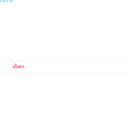
ความงาม
เนื้อหา