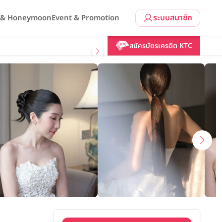
ระบบสมาชิก
l & Honeymoon
Event & Promotion
คลิกขอแพ็กเกจ
สมัครบัตรเครดิต KTC