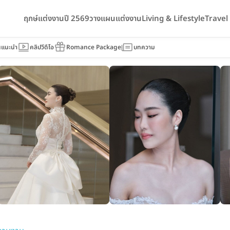
ฤกษ์แต่งงานปี 2569
วางแผนแต่งงาน
Living & Lifestyle
Trave
นแนะนำ
คลิปวีดีโอ
Romance Package
บทความ