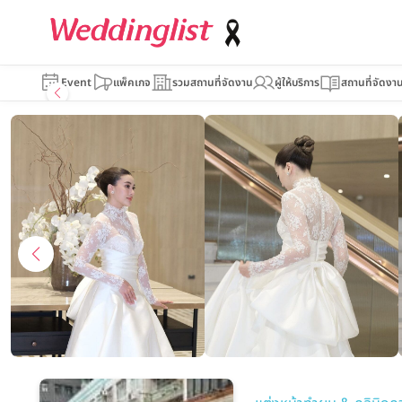
Toeii_hair
Event
แพ็คเกจ
รวมสถานที่จัดงาน
ผู้ให้บริการ
สถานที่จัดงา