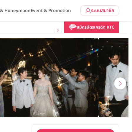
ระบบสมาชิก
l & Honeymoon
Event & Promotion
คลิกขอแพ็กเกจ
สมัครบัตรเครดิต KTC