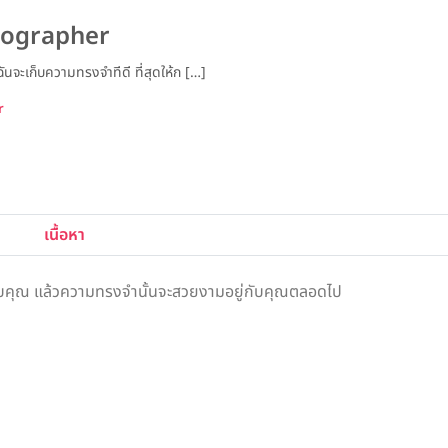
tographer
ะเก็บความทรงจำทีดี ที่สุดให้ก […]
r
เนื้อหา
้กับคุณ แล้วความทรงจำนั้นจะสวยงามอยู่กับคุณตลอดไป