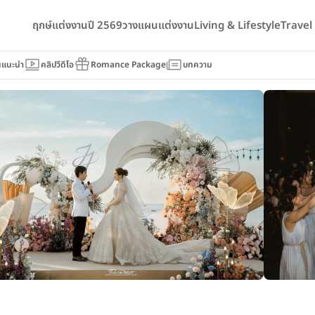
ฤกษ์แต่งงานปี 2569
วางแผนแต่งงาน
Living & Lifestyle
Trave
pher
นแนะนำ
คลิปวีดีโอ
Romance Package
บทความ