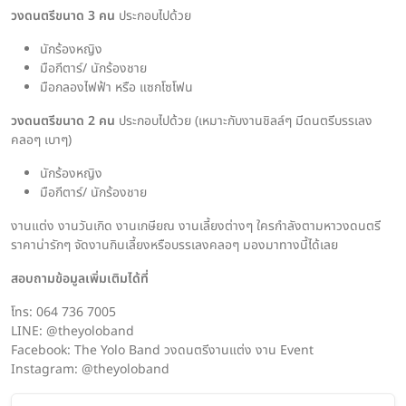
วงดนตรีขนาด 3 คน
ประกอบไปด้วย
นักร้องหญิง
มือกีตาร์/ นักร้องชาย
มือกลองไฟฟ้า หรือ แซกโซโฟน
วงดนตรีขนาด 2 คน
ประกอบไปด้วย (เหมาะกับงานชิลล์ๆ มีดนตรีบรรเลง
คลอๆ เบาๆ)
นักร้องหญิง
มือกีตาร์/ นักร้องชาย
งานแต่ง งานวันเกิด งานเกษียณ งานเลี้ยงต่างๆ ใครกำลังตามหาวงดนตรี
ราคาน่ารักๆ จัดงานกินเลี้ยงหรือบรรเลงคลอๆ มองมาทางนี้ได้เลย
สอบถามข้อมูลเพิ่มเติมได้ที่
โทร: 064 736 7005
LINE: @theyoloband
Facebook: The Yolo Band วงดนตรีงานแต่ง งาน Event
Instagram: @theyoloband