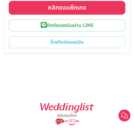
คลิกขอแพ็กเกจ
ติดต่อแอดมินผ่าน LINE
โทรติดต่อแอดมิน
สนับสนุนโดย
The Yolo Band