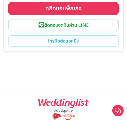
คลิกขอแพ็กเกจ
ติดต่อแอดมินผ่าน LINE
โทรติดต่อแอดมิน
สนับสนุนโดย