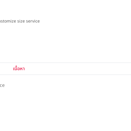
stomize size service
เนื้อหา
ice