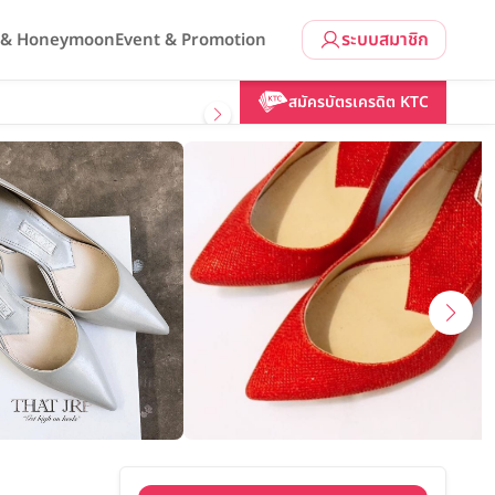
ระบบสมาชิก
l & Honeymoon
Event & Promotion
คลิกขอแพ็กเกจ
สมัครบัตรเครดิต KTC