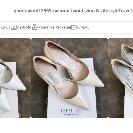
ฤกษ์แต่งงานปี 2569
วางแผนแต่งงาน
Living & Lifestyle
Trave
นแนะนำ
คลิปวีดีโอ
Romance Package
บทความ