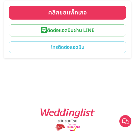
คลิกขอแพ็กเกจ
ติดต่อแอดมินผ่าน LINE
โทรติดต่อแอดมิน
สนับสนุนโดย