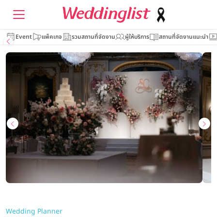
Event
แพ็คเกจ
รวมสถานที่จัดงาน
ผู้ให้บริการ
สถานที่จัดงานแนะนำ
Wedding Planner