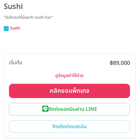
Sushi
"รับจัดดอกไม้และทำ sushi bar"
Sushi
เริ่มต้น
฿89,000
ดูข้อมูลค่าใช้จ่าย
คลิกขอแพ็กเกจ
ติดต่อแอดมินผ่าน LINE
โทรติดต่อแอดมิน