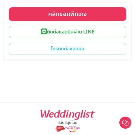
คลิกขอแพ็กเกจ
ติดต่อแอดมินผ่าน LINE
โทรติดต่อแอดมิน
สนับสนุนโดย