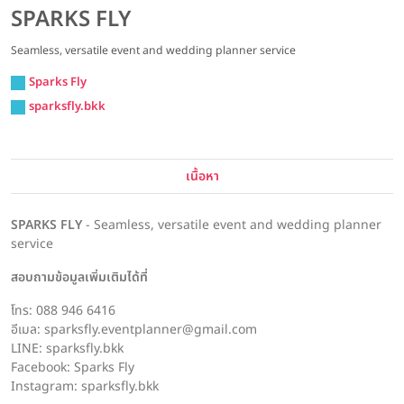
SPARKS FLY
Seamless, versatile event and wedding planner service
Sparks Fly
sparksfly.bkk
เนื้อหา
SPARKS FLY
- Seamless, versatile event and wedding planner
service
สอบถามข้อมูลเพิ่มเติมได้ที่
โทร: 088 946 6416
อีเมล: sparksfly.eventplanner@gmail.com
LINE: sparksfly.bkk
Facebook: Sparks Fly
Instagram: sparksfly.bkk