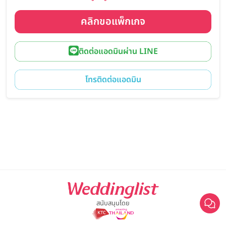
คลิกขอแพ็กเกจ
ติดต่อแอดมินผ่าน LINE
โทรติดต่อแอดมิน
สนับสนุนโดย