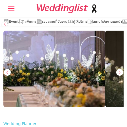
Event
แพ็คเกจ
รวมสถานที่จัดงาน
ผู้ให้บริการ
สถานที่จัดงานแนะนำ
Wedding Planner