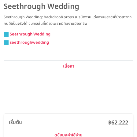
Seethrough Wedding
Seethrough Wedding: backdrop&props เนรมิตงานแต่งงานของว่าที่บ่าวสาวทุก
คนให้เป็นจริงได้ จบครบในที่เดียวเพราะมีทีมงานมืออาชีพ
Seethrough Wedding
seethroughwedding
เนื้อหา
เริ่มต้น
฿62,222
ดูข้อมูลค่าใช้จ่าย