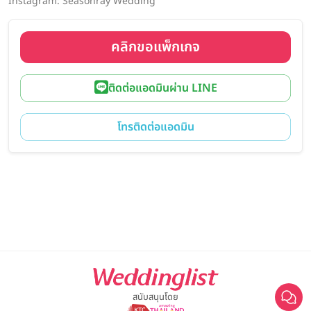
Instagram: Seasonray Wedding
คลิกขอแพ็กเกจ
ติดต่อแอดมินผ่าน LINE
โทรติดต่อแอดมิน
สนับสนุนโดย