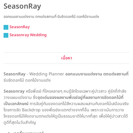
SeasonRay
ออกแบบงานแต่งงาน ตกแต่งสถานที่ รับจัดดอกไม้ ดอกไม้งานแต่ง
SeasonRay
Seasonray Wedding
เนื้อหา
SeasonRay
- Wedding Planner
ออกแบบงานแต่งงาน ตกแต่งสถานที่
รับจัดดอกไม้ ดอกไม้งานแต่ง
Seasonray
หรือพี่เรย์ ที่ใครหลายๆ คนรู้จักโดยเฉพาะคู่บ่าวสาว คู่รักที่กำลัง
วางแผนแต่งงาน ซึ่ง
จุดเด่นของผลงานพี่เรย์อยู่ที่ผลงานการจัดดอกไม้ที่
เป็นเอกลักษณ์
การจับคู่กันของดอกไม้สีหวานผสมผสานกับดอกไม้เสมือนจริง
โดยการจัด Backdrop ของพี่เรย์จะแตกต่างจากที่อื่น เพราะเราเน้นการวาง
โครงดอกไม้ให้งดงามตกแต่งให้ดูเป็นธรรมชาติให้มากที่สุด เพื่อให้คู่บ่าวสาวได้
ดูดีที่สุดในวันสำคัญ