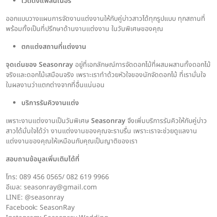
เวดดิ้งแพลนเนอร์
ออกแบบวางแผนการจัดงานแต่งงานให้กับคู่บ่าวสาวได้ทุกรูปแบบ ทุกสถานที่
พร้อมทั้งเป็นที่ปรึกษาด้านงานแต่งงาน ในวันพิเศษของคุณ
ตกแต่งสถานที่แต่งงาน
จุดเด่นของ Seasonray
อยู่ที่เอกลักษณ์การจัดดอกไม้ที่ผสมผสานทั้งดอกไม้
จริงและดอกไม้เสมือนจริง เพราะเราทำด้วยหัวใจของนักจัดดอกไม้ ที่เรามั่นใจ
ในผลงานว่าแตกต่างจากที่อื่นแน่นอน
บริการรันคิวงานแต่ง
เพราะงานแต่งงานเป็นวันพิเศษ
Seasonray
จึงเพิ่มบริการรันคิวให้กับคู่บ่าว
สาวได้มั่นใจได้ว่า งานแต่งงานของคุณจะราบรื่น เพราะเราจะช่วยดูแลงาน
แต่งงานของคุณให้เหมือนกับคุณเป็นญาติของเรา
สอบถามข้อมูลเพิ่มเติมได้ที่
โทร: 089 456 0565/ 082 619 9966
อีเมล: seasonray@gmail.com
LINE: @seasonray
Facebook: SeasonRay